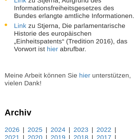
Link
zu Stjerna, Aufgrund des
Informationsfreiheitsgesetzes des
Bundes erlangte amtliche Informationen.
Link
zu Stjerna, Die parlamentarische
Historie des europäischen
„Einheitspatents“ (Tredition 2016), das
Vorwort ist
hier
abrufbar.
Meine Arbeit können Sie
hier
unterstützen,
vielen Dank!
Archiv
2026
2025
2024
2023
2022
2021
2020
2019
2018
2017