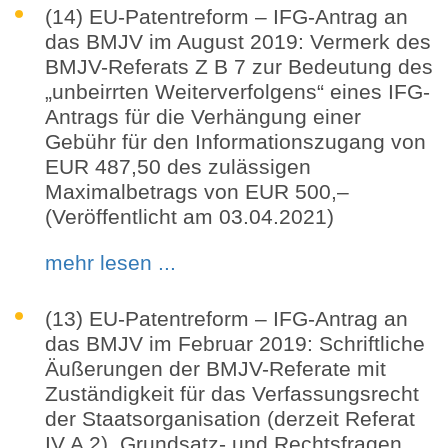
(14) EU-Patentreform – IFG-Antrag an
das BMJV im August 2019: Vermerk des
BMJV-Referats Z B 7 zur Bedeutung des
„unbeirrten Weiterverfolgens“ eines IFG-
Antrags für die Verhängung einer
Gebühr für den Informationszugang von
EUR 487,50 des zulässigen
Maximalbetrags von EUR 500,–
(Veröffentlicht am 03.04.2021)
mehr lesen ...
(13) EU-Patentreform – IFG-Antrag an
das BMJV im Februar 2019: Schriftliche
Äußerungen der BMJV-Referate mit
Zuständigkeit für das Verfassungsrecht
der Staatsorganisation (derzeit Referat
IV A 2), Grundsatz- und Rechtsfragen