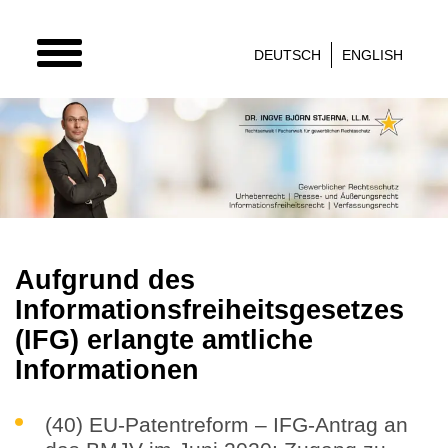
TOGGLE
DEUTSCH
ENGLISH
NAVIGATION
Aufgrund des
Informationsfreiheitsgesetzes
(IFG) erlangte amtliche
Informationen
(40) EU-Patentreform – IFG-Antrag an