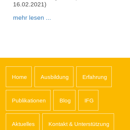
16.02.2021)
mehr lesen ...
Home
Ausbildung
Erfahrung
Publikationen
Blog
IFG
Aktuelles
Kontakt & Unterstützung