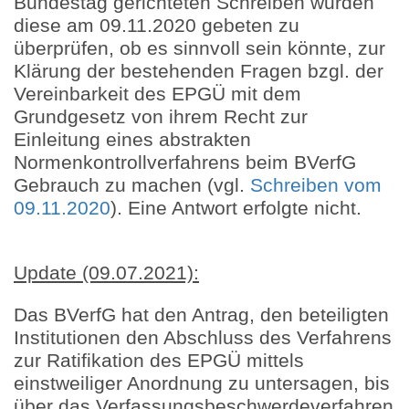
Bundestag gerichteten Schreiben wurden
diese am 09.11.2020 gebeten zu
überprüfen, ob es sinnvoll sein könnte, zur
Klärung der bestehenden Fragen bzgl. der
Vereinbarkeit des EPGÜ mit dem
Grundgesetz von ihrem Recht zur
Einleitung eines abstrakten
Normenkontrollverfahrens beim BVerfG
Gebrauch zu machen (vgl.
Schreiben vom
09.11.2020
). Eine Antwort erfolgte nicht.
Update (09.07.2021):
Das BVerfG hat den Antrag, den beteiligten
Institutionen den Abschluss des Verfahrens
zur Ratifikation des EPGÜ mittels
einstweiliger Anordnung zu untersagen, bis
über das Verfassungsbeschwerdeverfahren