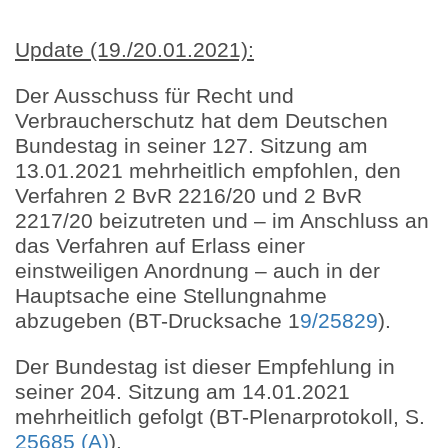
Update (19./20.01.2021):
Der Ausschuss für Recht und
Verbraucherschutz hat dem Deutschen
Bundestag in seiner 127. Sitzung am
13.01.2021 mehrheitlich empfohlen, den
Verfahren 2 BvR 2216/20 und 2 BvR
2217/20 beizutreten und – im Anschluss an
das Verfahren auf Erlass einer
einstweiligen Anordnung – auch in der
Hauptsache eine Stellungnahme
abzugeben (BT-Drucksache 1
9/25829
).
Der Bundestag ist dieser Empfehlung in
seiner 204. Sitzung am 14.01.2021
mehrheitlich gefolgt (BT-Plenarprotokoll, S.
25685 (A)
).