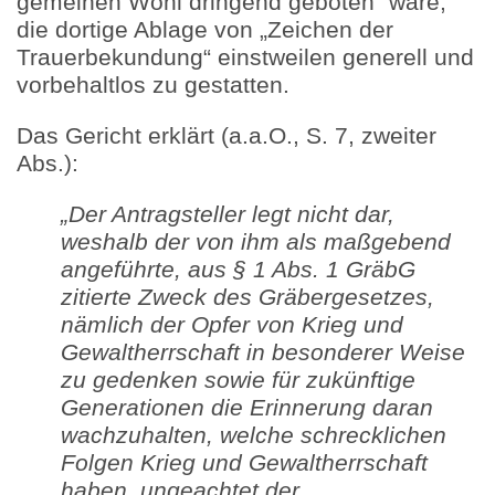
gemeinen Wohl dringend geboten“ wäre,
die dortige Ablage von „Zeichen der
Trauerbekundung“ einstweilen generell und
vorbehaltlos zu gestatten.
Das Gericht erklärt (a.a.O., S. 7, zweiter
Abs.):
„Der Antragsteller legt nicht dar,
weshalb der von ihm als maßgebend
angeführte, aus § 1 Abs. 1 GräbG
zitierte Zweck des Gräbergesetzes,
nämlich der Opfer von Krieg und
Gewaltherrschaft in besonderer Weise
zu gedenken sowie für zukünftige
Generationen die Erinnerung daran
wachzuhalten, welche schrecklichen
Folgen Krieg und Gewaltherrschaft
haben, ungeachtet der