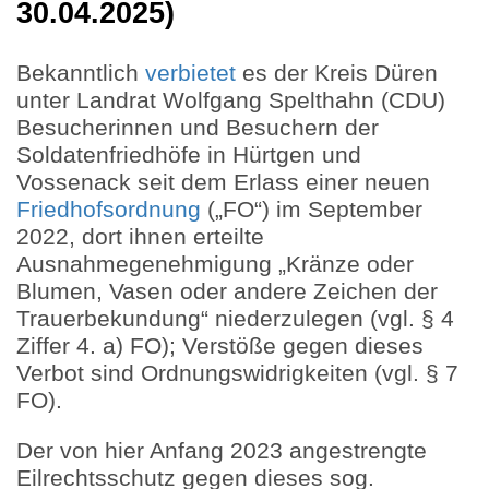
30.04.2025)
Bekanntlich
verbietet
es der Kreis Düren
unter Landrat Wolfgang Spelthahn (CDU)
Besucherinnen und Besuchern der
Soldatenfriedhöfe in Hürtgen und
Vossenack seit dem Erlass einer neuen
Friedhofsordnung
(„FO“) im September
2022, dort ihnen erteilte
Ausnahmegenehmigung „Kränze oder
Blumen, Vasen oder andere Zeichen der
Trauerbekundung“ niederzulegen (vgl. § 4
Ziffer 4. a) FO); Verstöße gegen dieses
Verbot sind Ordnungswidrigkeiten (vgl. § 7
FO).
Der von hier Anfang 2023 angestrengte
Eilrechtsschutz gegen dieses sog.