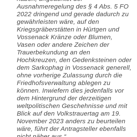
Ausnahmeregelung des § 4 Abs. 5 FO
2022 dringend und gerade dadurch zu
gewährleisten wäre, auf den
Kriegsgräberstätten in Hürtgen und
Vossenack Kränze oder Blumen,
Vasen oder andere Zeichen der
Trauerbekundung an den
Hochkreuzen, den Gedenksteinen oder
dem Sarkophag in Vossenack generell,
ohne vorherige Zulassung durch die
Friedhofsverwaltung ablegen zu
können. Inwiefern dies jedenfalls vor
dem Hintergrund der derzeitigen
weltpolitischen Geschehnisse und mit
Blick auf den Volkstrauertag am 19.
November 2023 anders zu beurteilen
wäre, führt der Antragsteller ebenfalls
nicht näher aus.“