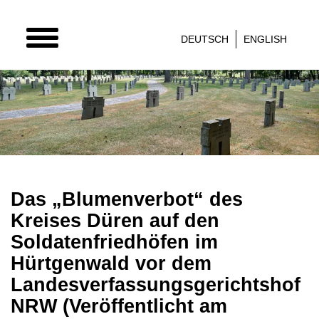
TOGGLE
DEUTSCH
ENGLISH
NAVIGATION
Das „Blumenverbot“ des
Kreises Düren auf den
Soldatenfriedhöfen im
Hürtgenwald vor dem
Landesverfassungsgerichtshof
NRW (Veröffentlicht am