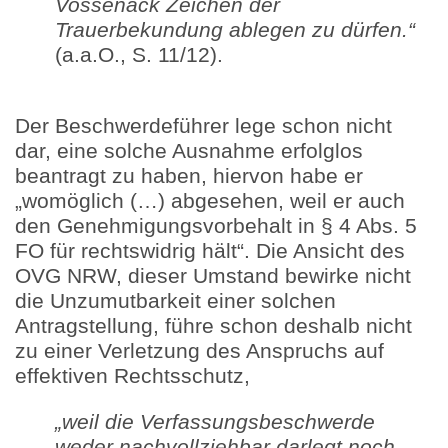
Vossenack Zeichen der
Trauerbekundung ablegen zu dürfen.“
(a.a.O., S. 11/12).
Der Beschwerdeführer lege schon nicht
dar, eine solche Ausnahme erfolglos
beantragt zu haben, hiervon habe er
„womöglich (…) abgesehen, weil er auch
den Genehmigungsvorbehalt in § 4 Abs. 5
FO für rechtswidrig hält“. Die Ansicht des
OVG NRW, dieser Umstand bewirke nicht
die Unzumutbarkeit einer solchen
Antragstellung, führe schon deshalb nicht
zu einer Verletzung des Anspruchs auf
effektiven Rechtsschutz,
„weil die Verfassungsbeschwerde
weder nachvollziehbar darlegt noch