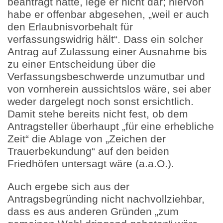
beantragt hätte, lege er nicht dar; hiervon
habe er offenbar abgesehen, „weil er auch
den Erlaubnisvorbehalt für
verfassungswidrig hält“. Dass ein solcher
Antrag auf Zulassung einer Ausnahme bis
zu einer Entscheidung über die
Verfassungsbeschwerde unzumutbar und
von vornherein aussichtslos wäre, sei aber
weder dargelegt noch sonst ersichtlich.
Damit stehe bereits nicht fest, ob dem
Antragsteller überhaupt „für eine erhebliche
Zeit“ die Ablage von „Zeichen der
Trauerbekundung“ auf den beiden
Friedhöfen untersagt wäre (a.a.O.).
Auch ergebe sich aus der
Antragsbegründing nicht nachvollziehbar,
dass es aus anderen Gründen „zum