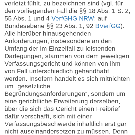
verletzt fühlt, zu bezeichnen sind (vgl. für
den vorliegenden Fall die §§ 18 Abs. 1 S. 2,
55 Abs. 1 und 4
VerfGHG NRW
; auf
Bundesebene §§ 23 Abs. 1, 92
BVerfGG
).
Alle hierüber hinausgehenden
Anforderungen, insbesondere an den
Umfang der im Einzelfall zu leistenden
Darlegungen, stammen von dem jeweiligen
Verfassungsgericht und können von ihm
von Fall unterschiedlich gehandhabt
werden. Insofern handelt es sich mitnichten
um „gesetzliche
Begründungsanforderungen“, sondern um
eine gerichtliche Erweiterung derselben,
über die sich das Gericht einen Freibrief
dafür verschafft, sich mit einer
Verfassungsbeschwerde inhaltlich erst gar
nicht auseinandersetzen zu müssen. Denn