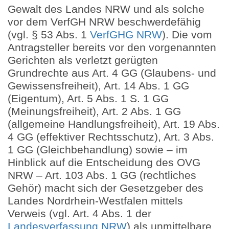
Gewalt des Landes NRW und als solche
vor dem VerfGH NRW beschwerdefähig
(vgl. § 53 Abs. 1
VerfGHG NRW
). Die vom
Antragsteller bereits vor den vorgenannten
Gerichten als verletzt gerügten
Grundrechte aus Art. 4 GG (Glaubens- und
Gewissensfreiheit), Art. 14 Abs. 1 GG
(Eigentum), Art. 5 Abs. 1 S. 1 GG
(Meinungsfreiheit), Art. 2 Abs. 1 GG
(allgemeine Handlungsfreiheit), Art. 19 Abs.
4 GG (effektiver Rechtsschutz), Art. 3 Abs.
1 GG (Gleichbehandlung) sowie – im
Hinblick auf die Entscheidung des OVG
NRW – Art. 103 Abs. 1 GG (rechtliches
Gehör) macht sich der Gesetzgeber des
Landes Nordrhein-Westfalen mittels
Verweis (vgl. Art. 4 Abs. 1 der
Landesverfassung NRW
) als unmittelbare