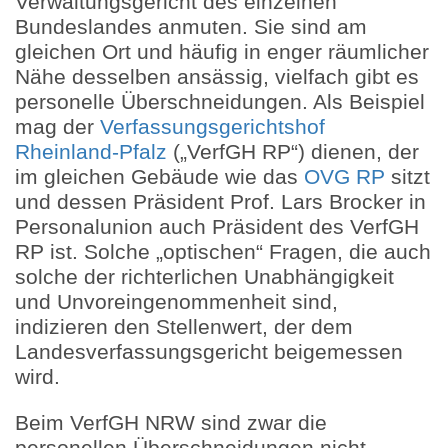
Verwaltungsgericht des einzelnen
Bundeslandes anmuten. Sie sind am
gleichen Ort und häufig in enger räumlicher
Nähe desselben ansässig, vielfach gibt es
personelle Überschneidungen. Als Beispiel
mag der
Verfassungsgerichtshof
Rheinland-Pfalz
(„VerfGH RP“) dienen, der
im gleichen Gebäude wie das
OVG RP
sitzt
und dessen Präsident Prof. Lars Brocker in
Personalunion auch Präsident des VerfGH
RP ist. Solche „optischen“ Fragen, die auch
solche der richterlichen Unabhängigkeit
und Unvoreingenommenheit sind,
indizieren den Stellenwert, der dem
Landesverfassungsgericht beigemessen
wird.
Beim VerfGH NRW sind zwar die
personellen Überschneidungen nicht