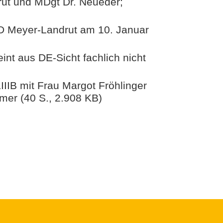
rut und MDgt Dr. Neueder;
MD Meyer-Landrut am 10. Januar
int aus DE-Sicht fachlich nicht
IIIB mit Frau Margot Fröhlinger
er (40 S., 2.908 KB)