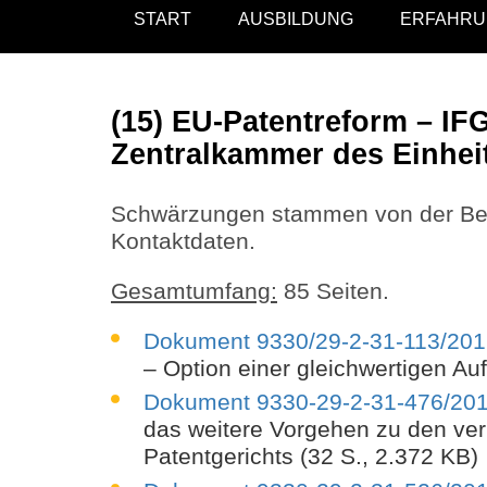
START
AUSBILDUNG
ERFAHRU
(15) EU-Patentreform – IF
Zentralkammer des Einheitl
Schwärzungen stammen von der Behö
Kontaktdaten.
Gesamtumfang:
85 Seiten.
Dokument 9330/29-2-31-113/20
– Option einer gleichwertigen Au
Dokument 9330-29-2-31-476/20
das weitere Vorgehen zu den ver
Patentgerichts (32 S., 2.372 KB)