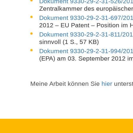
Dokument 9330-29-2-31-526/20
Zentralkammer des europäischen 
Dokument 9330-29-2-31-697/20
2012 – EU Patent – Position im H
Dokument 9330-29-2-31-811/20
sinnvoll (1 S., 57 KB)
Dokument 9330-29-2-31-994/20
(EPA) am 03. September 2012 im
Meine Arbeit können Sie
hier
unterst