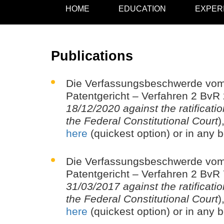
HOME
EDUCATION
EXPER
Publications
Die Verfassungsbeschwerde vom 
Patentgericht – Verfahren 2 BvR
18/12/2020 against the ratificat
the Federal Constitutional Court
)
here
(quickest option) or in any 
Die Verfassungsbeschwerde vom 
Patentgericht – Verfahren 2 BvR
31/03/2017 against the ratificat
the Federal Constitutional Court
)
here
(quickest option) or in any 