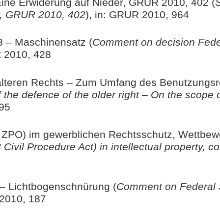
ine Erwiderung auf Nieder, GRUR 2010, 402 (
S
er, GRUR 2010, 402
), in: GRUR 2010, 964
 – Maschinensatz (
Comment on decision Fede
tt 2010, 428
 älteren Rechts – Zum Umfang des Benutzungsr
 the defence of the older right – On the scope 
795
3 ZPO) im gewerblichen Rechtsschutz, Wettbew
ivil Procedure Act) in intellectual property, c
– Lichtbogenschnürung (
Comment on Federal 
t 2010, 187