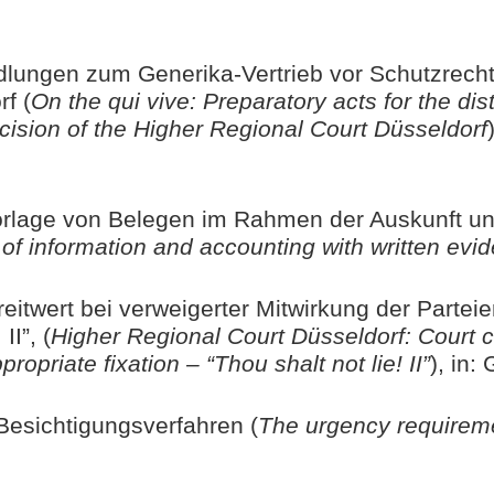
dlungen zum Generika-Vertrieb vor Schutzrecht
f (
On the qui vive: Preparatory acts for the dis
cision of the Higher Regional Court Düsseldorf
 Vorlage von Belegen im Rahmen der Auskunft 
 of information and accounting with written evi
eitwert bei verweigerter Mitwirkung der Parte
II”, (
Higher Regional Court Düsseldorf: Court ca
ropriate fixation – “Thou shalt not lie! II”
), in
 Besichtigungsverfahren (
The urgency requireme