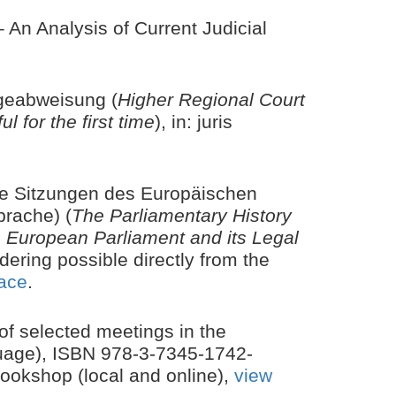
 An Analysis of Current Judicial
ageabweisung (
Higher Regional Court
 for the first time
), in: juris
te Sitzungen des Europäischen
rache) (
The Parliamentary History
e European Parliament and its Legal
dering possible directly from the
face
.
of selected meetings in the
guage),
ISBN 978-3-7345-1742-
bookshop (local and online),
view