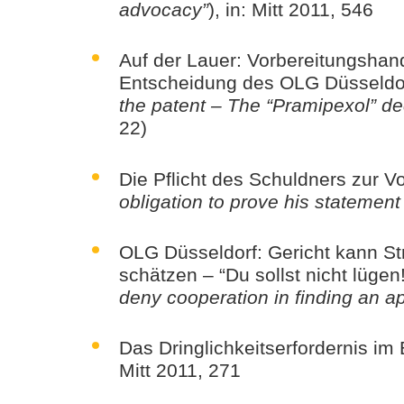
advocacy”
), in: Mitt 2011, 546
Auf der Lauer: Vorbereitungshan
Entscheidung des OLG Düsseldor
the patent – The “Pramipexol” de
22)
Die Pflicht des Schuldners zur
obligation to prove his statement
OLG Düsseldorf: Gericht kann Str
schätzen – “Du sollst nicht lügen! 
deny cooperation in finding an app
Das Dringlichkeitserfordernis im
Mitt 2011, 271