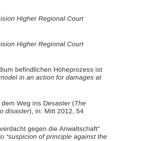
sion Higher Regional Court
sion Higher Regional Court
ium befindlichen Höheprozess ist
 model in an action for damages at
f dem Weg ins Desaster (
The
o disaster
), in: Mitt 2012, 54
lverdacht gegen die Anwaltschaft”
o “suspicion of principle against the