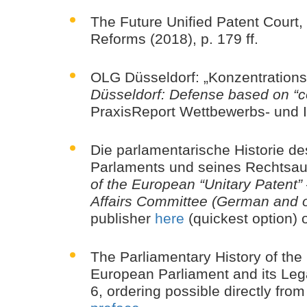
The Future Unified Patent Court,
Reforms (2018), p. 179 ff.
OLG Düsseldorf: „Konzentrations
Düsseldorf: Defense based on “co
PraxisReport Wettbewerbs- und I
Die parlamentarische Historie d
Parlaments und seines Rechtsaus
of the European “Unitary Patent”
Affairs Committee (German and o
publisher
here
(quickest option) 
The Parliamentary History of the
European Parliament and its Lega
6,
ordering possible directly fro