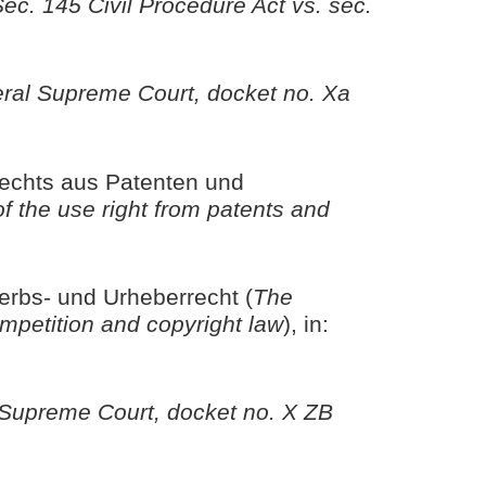
ec. 145 Civil Procedure Act vs. sec.
ral Supreme Court, docket no. Xa
echts aus Patenten und
of the use right from patents and
erbs- und Urheberrecht (
The
ompetition and copyright law
), in:
Supreme Court, docket no. X ZB