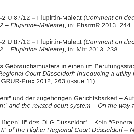
 U 87/12 – Flupirtin-Maleat (
Comment on deci
2 – Flupirtine-Maleate
), in: PharmR 2013, 244
 U 87/12 – Flupirtin-Maleat (
Comment on deci
2 – Flupirtine-Maleate
), in: Mitt 2013, 238
s Gebrauchsmusters in einen im Berufungsstad
Regional Court Düsseldorf: Introducing a utility
n: GRUR-Prax 2012, 263 (issue 11)
ent” und der zugehörigen Gerichtsbarkeit – Au
ent” and the related court system – On the way t
t lügen! II” des OLG Düsseldorf – Kein “Genera
 II” of the Higher Regional Court Düsseldorf – N