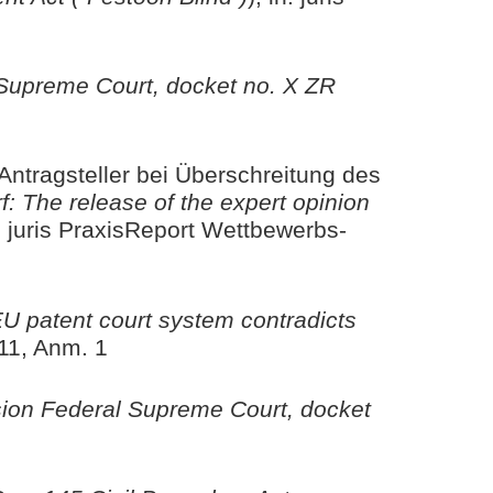
Supreme Court, docket no. X ZR
tragsteller bei Überschreitung des
: The release of the expert opinion
n: juris PraxisReport Wettbewerbs-
U patent court system contradicts
011, Anm. 1
ion Federal Supreme Court, docket