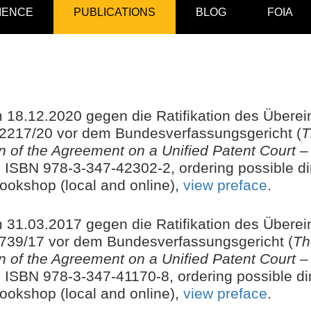
IENCE
PUBLICATIONS
BLOG
FOIA
18.12.2020 gegen die Ratifikation des Überei
 2217/20 vor dem Bundesverfassungsgericht (
T
ion of the Agreement on a Unified Patent Court
, ISBN 978-3-347-42302-2,
ordering possible di
bookshop (local and online),
view preface
.
31.03.2017 gegen die Ratifikation des Überei
 739/17 vor dem Bundesverfassungsgericht (
Th
ion of the Agreement on a Unified Patent Court
, ISBN 978-3-347-41170-8,
ordering possible di
bookshop (local and online),
view preface
.